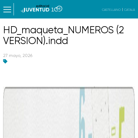
CASTELLANO
CATALÀ
HD_maqueta_NUMEROS (2
VERSION).indd
27 mayo, 2026