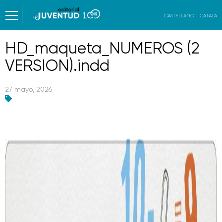
CASTELLANO
CATALÀ
HD_maqueta_NUMEROS (2
VERSION).indd
27 mayo, 2026