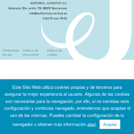
EDITORIAL JUVENTUD S.A.
València 304, entlo 1ºB. 08009 Barcelona
info@editorialjuventud.es
(+34) 93 444 18 00
Condiciones
Política de
Política de
de uso
privacidad
cookies
Este Sitio Web utiliza cookies propias y de terceros para
asegurar la mejor experiencia al usuario. Algunas de las cookies
son necesarias para la navegación, por ello, si no cambias esta
configuración y continúas navegado, entendemos que aceptas el
uso de las mismas. Puedes cambiar la configuración de tu
navegador u obtener más información
aquí
.
Aceptar