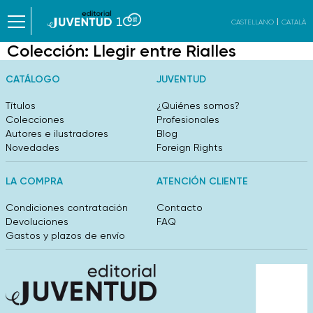
CASTELLANO
CATALÀ
Colección:
Llegir entre Rialles
CATÁLOGO
JUVENTUD
Títulos
¿Quiénes somos?
Colecciones
Profesionales
Autores e ilustradores
Blog
Novedades
Foreign Rights
LA COMPRA
ATENCIÓN CLIENTE
Condiciones contratación
Contacto
Devoluciones
FAQ
Gastos y plazos de envío