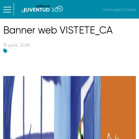
CASTELLANO
CATALÀ
Banner web VISTETE_CA
15 junio, 2026