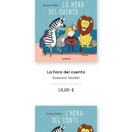
La hora del cuento
Susanne Straßer
ISBN:9788426148919
18,00
€