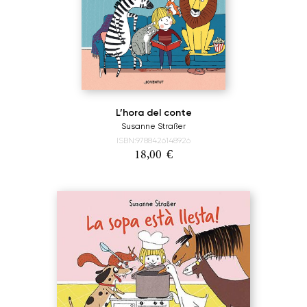
L’hora del conte
Susanne Straßer
ISBN:9788426148926
18,00
€