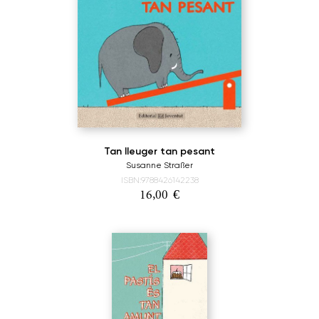
Tan lleuger tan pesant
Susanne Straßer
ISBN:9788426142238
16,00
€