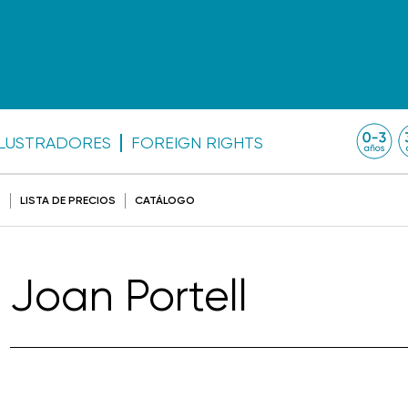
ILUSTRADORES
FOREIGN RIGHTS
O
LISTA DE PRECIOS
CATÁLOGO
Joan Portell