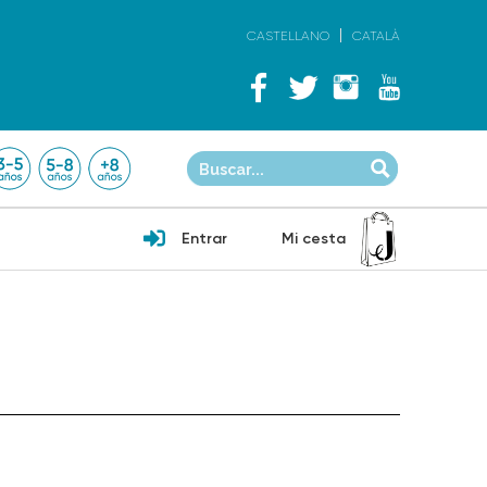
CASTELLANO
CATALÀ
Entrar
Mi cesta