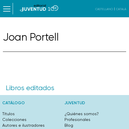
CASTELLANO
CATALÀ
Joan Portell
Libros editados
CATÁLOGO
JUVENTUD
Títulos
¿Quiénes somos?
Colecciones
Profesionales
Autores e ilustradores
Blog