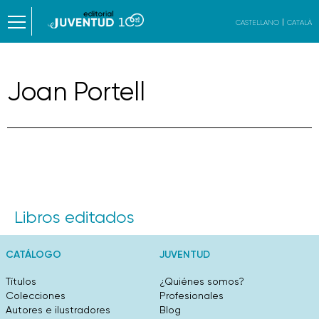
CASTELLANO
CATALÀ
Joan Portell
Libros editados
CATÁLOGO
JUVENTUD
Títulos
¿Quiénes somos?
Colecciones
Profesionales
Autores e ilustradores
Blog