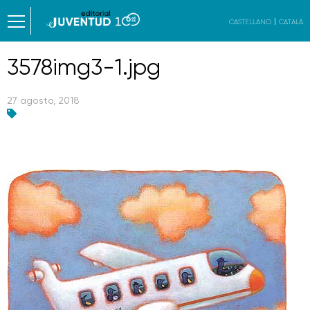
CASTELLANO
CATALÀ
3578img3-1.jpg
27 agosto, 2018