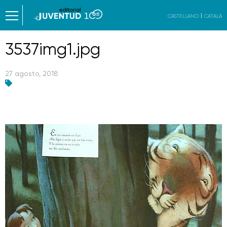
CASTELLANO
CATALÀ
3537img1.jpg
27 agosto, 2018