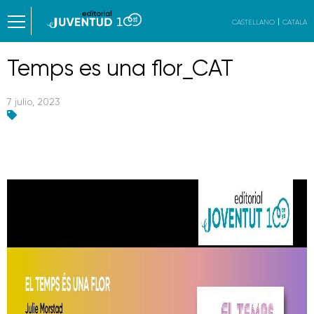
CASTELLANO
CATALÀ
Temps es una flor_CAT
7 julio, 2023