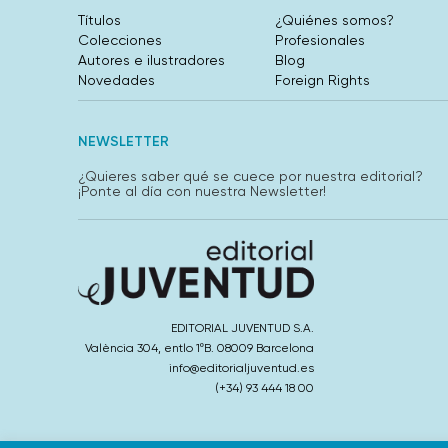
Títulos
¿Quiénes somos?
Colecciones
Profesionales
Autores e ilustradores
Blog
Novedades
Foreign Rights
NEWSLETTER
¿Quieres saber qué se cuece por nuestra editorial?
¡Ponte al día con nuestra Newsletter!
EDITORIAL JUVENTUD S.A.
València 304, entlo 1ºB. 08009 Barcelona
info@editorialjuventud.es
(+34) 93 444 18 00