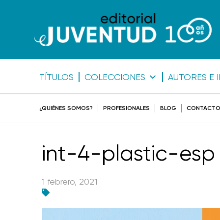
TÍTULOS
COLECCIONES
AUTORES E 
¿QUIÉNES SOMOS?
PROFESIONALES
BLOG
CONTACT
int-4-plastic-esp
1 febrero, 2021