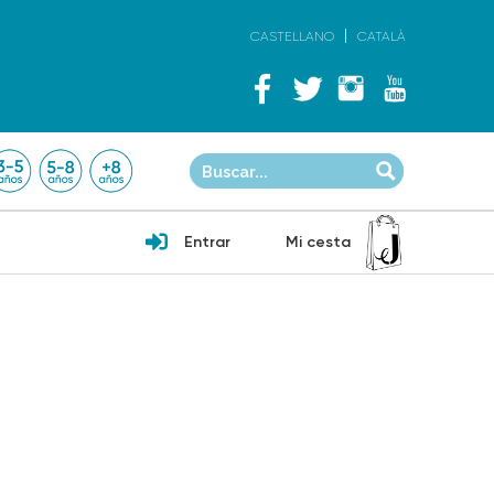
CASTELLANO
CATALÀ
Entrar
Mi cesta