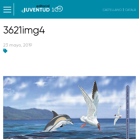
CASTELLANO
CATALÀ
3621img4
23 mayo, 2019