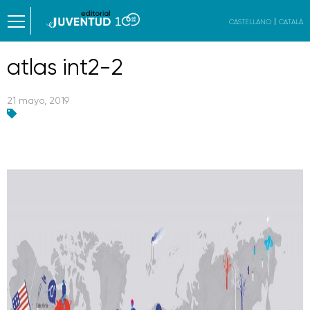
CASTELLANO
CATALÀ
atlas int2-2
21 mayo, 2019