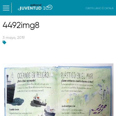
CASTELLANO
CATALÀ
4492img8
3 mayo, 2019