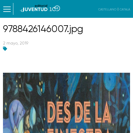
CASTELLANO
CATALÀ
9788426146007.jpg
2 mayo, 2019