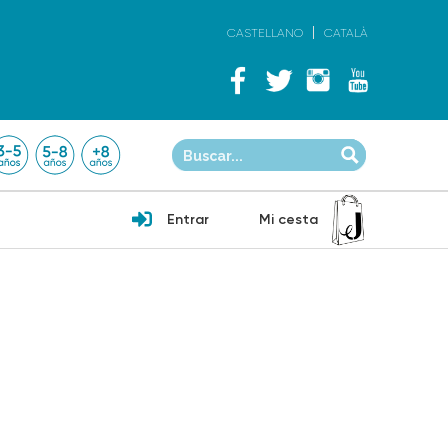
CASTELLANO
CATALÀ
Entrar
Mi cesta