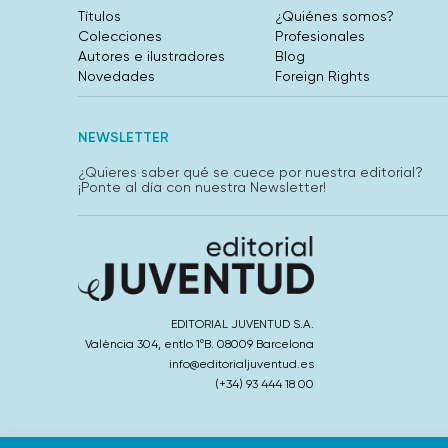
Títulos
¿Quiénes somos?
Colecciones
Profesionales
Autores e ilustradores
Blog
Novedades
Foreign Rights
NEWSLETTER
¿Quieres saber qué se cuece por nuestra editorial?
¡Ponte al día con nuestra Newsletter!
EDITORIAL JUVENTUD S.A.
València 304, entlo 1ºB. 08009 Barcelona
info@editorialjuventud.es
(+34) 93 444 18 00