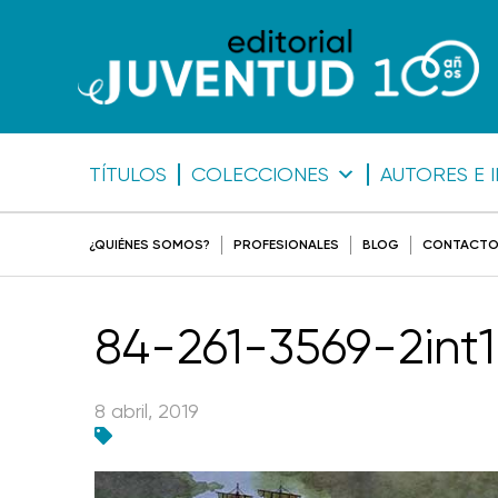
TÍTULOS
COLECCIONES
AUTORES E 
¿QUIÉNES SOMOS?
PROFESIONALES
BLOG
CONTACT
84-261-3569-2int1
8 abril, 2019