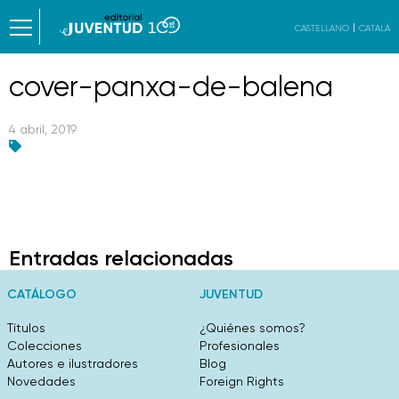
CASTELLANO
CATALÀ
cover-panxa-de-balena
4 abril, 2019
Entradas relacionadas
CATÁLOGO
JUVENTUD
Títulos
¿Quiénes somos?
Colecciones
Profesionales
Autores e ilustradores
Blog
Novedades
Foreign Rights