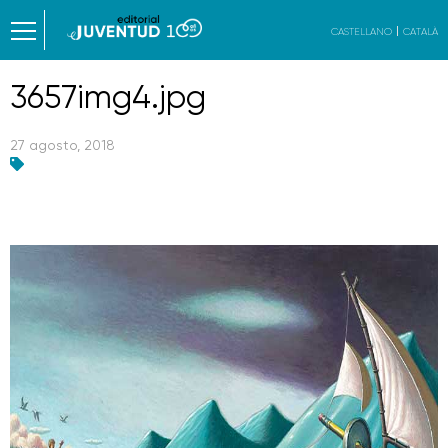
CASTELLANO
CATALÀ
3657img4.jpg
27 agosto, 2018